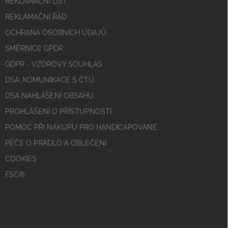
REKLAMAČNÍ LIST
REKLAMAČNÍ ŘÁD
OCHRANA OSOBNÍCH ÚDAJŮ
SMĚRNICE GPDR
GDPR - VZOROVÝ SOUHLAS
DSA; KOMUNIKACE S ČTÚ
DSA NAHLÁŠENÍ OBSAHU
PROHLÁŠENÍ O PŘÍSTUPNOSTI
POMOC PŘI NÁKUPU PRO HANDICAPOVANÉ
PÉČE O PRÁDLO A OBLEČENÍ
COOKIES
FSC®