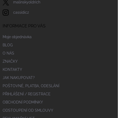
malinskyoldrich
cassidicz
INFORMACE PRO VÁS
Moje objednávka
BLOG
O NÁS
ZNAČKY
KONTAKTY
JAK NAKUPOVAT?
POŠTOVNÉ, PLATBA, ODESLÁNÍ
PŘIHLÁŠENÍ / REGISTRACE
OBCHODNÍ PODMÍNKY
ODSTOUPENÍ OD SMLOUVY