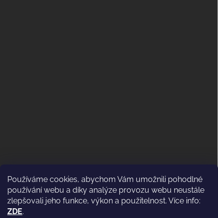
Používáme cookies, abychom Vám umožnili pohodlné
ODSTOUPENÍ OD KUPNÍ SMLOUVY
používání webu a díky analýze provozu webu neustále
(VRÁCENÍ)
zlepšovali jeho funkce, výkon a použitelnost. Více info:
ZDE
.