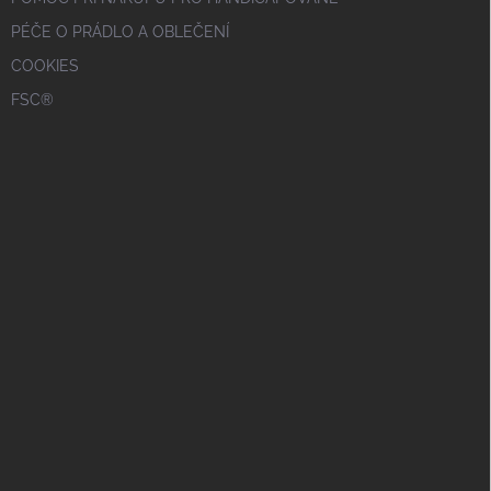
PÉČE O PRÁDLO A OBLEČENÍ
COOKIES
FSC®