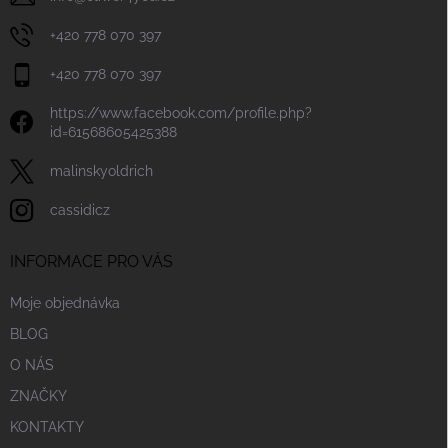
ý
p
+420 778 070 397
i
s
+420 778 070 397
u
https://www.facebook.com/profile.php?
id=61568605425388
malinskyoldrich
cassidicz
INFORMACE PRO VÁS
Moje objednávka
BLOG
O NÁS
ZNAČKY
KONTAKTY