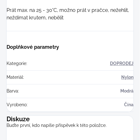
Prát max. na 25 - 30°C, možno prát v pračce, nežehlit,
neždímat krutem, nebělit
Doplňkové parametry
Kategorie
:
DOPRODEJ
Materiál
:
Nylon
Barva
:
Modrá
Vyrobeno
:
Čína
Diskuze
Buďte první, kdo napíše příspěvek k této položce.