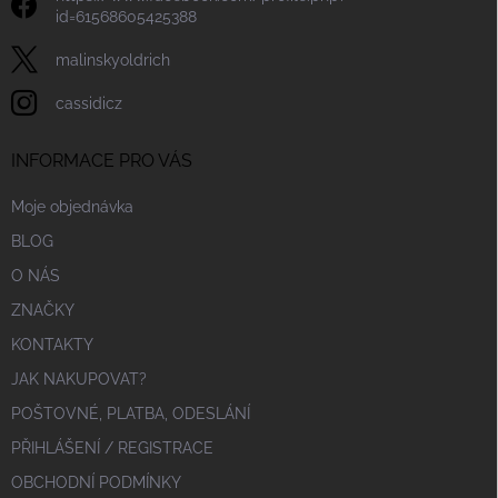
id=61568605425388
malinskyoldrich
cassidicz
INFORMACE PRO VÁS
Moje objednávka
BLOG
O NÁS
ZNAČKY
KONTAKTY
JAK NAKUPOVAT?
POŠTOVNÉ, PLATBA, ODESLÁNÍ
PŘIHLÁŠENÍ / REGISTRACE
OBCHODNÍ PODMÍNKY