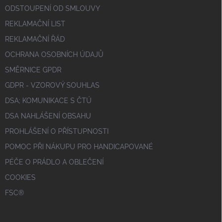
ODSTOUPENÍ OD SMLOUVY
REKLAMAČNÍ LIST
REKLAMAČNÍ ŘÁD
OCHRANA OSOBNÍCH ÚDAJŮ
SMĚRNICE GPDR
GDPR - VZOROVÝ SOUHLAS
DSA; KOMUNIKACE S ČTÚ
DSA NAHLÁŠENÍ OBSAHU
PROHLÁŠENÍ O PŘÍSTUPNOSTI
POMOC PŘI NÁKUPU PRO HANDICAPOVANÉ
PÉČE O PRÁDLO A OBLEČENÍ
COOKIES
FSC®