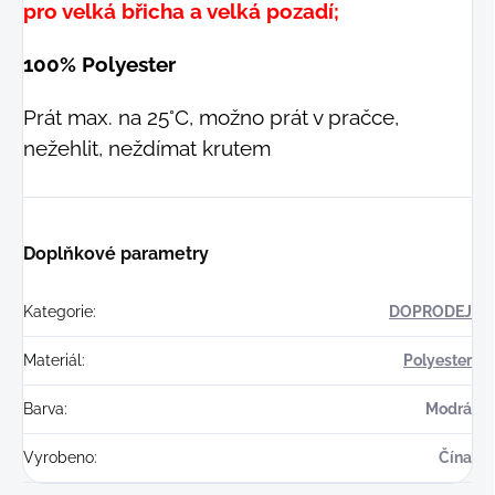
pro velká břicha a velká pozadí;
100% Polyester
Prát max. na 25°C, možno prát v pračce,
nežehlit, neždímat krutem
Doplňkové parametry
Kategorie
:
DOPRODEJ
Materiál
:
Polyester
Barva
:
Modrá
Vyrobeno
:
Čína