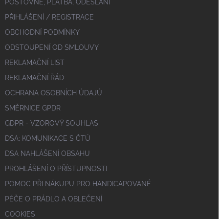
POŠTOVNÉ, PLATBA, ODESLÁNÍ
PŘIHLÁŠENÍ / REGISTRACE
OBCHODNÍ PODMÍNKY
ODSTOUPENÍ OD SMLOUVY
REKLAMAČNÍ LIST
REKLAMAČNÍ ŘÁD
OCHRANA OSOBNÍCH ÚDAJŮ
SMĚRNICE GPDR
GDPR - VZOROVÝ SOUHLAS
DSA; KOMUNIKACE S ČTÚ
DSA NAHLÁŠENÍ OBSAHU
PROHLÁŠENÍ O PŘÍSTUPNOSTI
POMOC PŘI NÁKUPU PRO HANDICAPOVANÉ
PÉČE O PRÁDLO A OBLEČENÍ
COOKIES