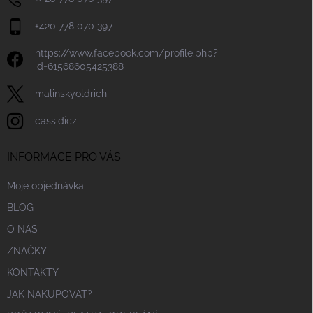
+420 778 070 397
https://www.facebook.com/profile.php?
id=61568605425388
malinskyoldrich
cassidicz
INFORMACE PRO VÁS
Moje objednávka
BLOG
O NÁS
ZNAČKY
KONTAKTY
JAK NAKUPOVAT?