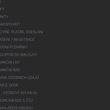
S
KY
AKTY
NAKUPOVAT?
OVNÉ, PLATBA, ODESLÁNÍ
ÁŠENÍ / REGISTRACE
ODNÍ PODMÍNKY
OUPENÍ OD SMLOUVY
AMAČNÍ LIST
AMAČNÍ ŘÁD
ANA OSOBNÍCH ÚDAJŮ
NICE GPDR
 - VZOROVÝ SOUHLAS
 KOMUNIKACE S ČTÚ
NAHLÁŠENÍ OBSAHU