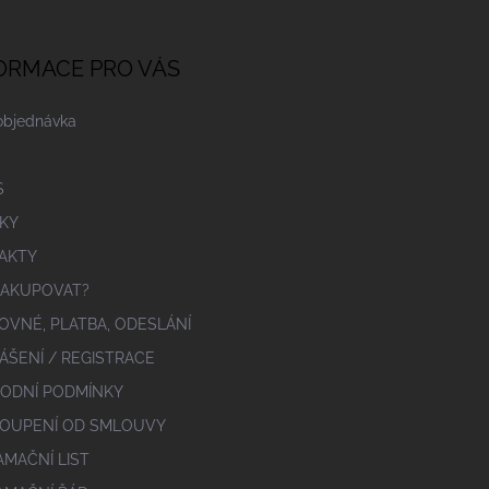
ORMACE PRO VÁS
objednávka
S
KY
AKTY
NAKUPOVAT?
OVNÉ, PLATBA, ODESLÁNÍ
ÁŠENÍ / REGISTRACE
ODNÍ PODMÍNKY
OUPENÍ OD SMLOUVY
AMAČNÍ LIST