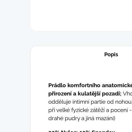
Popis
Prádlo komfortního anatomické
přirození a kulatější pozadí;
Vho
odděluje intimní partie od nohou
při velké fyzické zátěží a pocení
drahé pudry a jiná mazání)