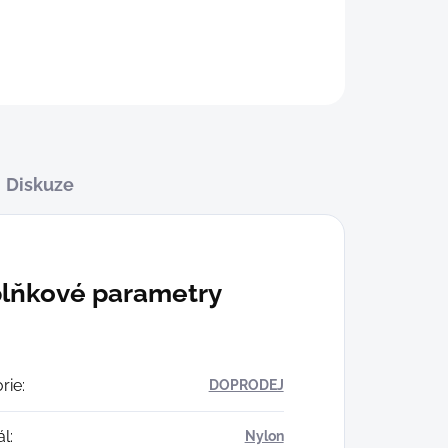
Diskuze
lňkové parametry
rie
:
DOPRODEJ
ál
:
Nylon