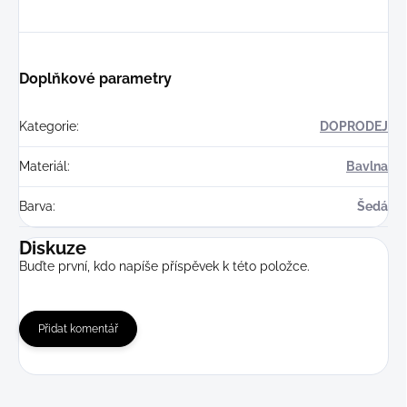
Doplňkové parametry
Kategorie
:
DOPRODEJ
Materiál
:
Bavlna
Barva
:
Šedá
Diskuze
Buďte první, kdo napíše příspěvek k této položce.
Přidat komentář