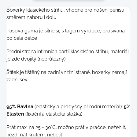
Boxerky klasického střihu, vhodné pro nošení penisu
směrem nahoru i dolu
Pasová guma je silnější, s logem výrobce, prošívaná
po celé délce
Přední strana intimních partií klasického střihu, materiál
je zde dvojitý (neprůlezný)
Štítek je tištěný na zadní vnitřní straně, boxerky nemají
zadní šev
95% Bavlna
(elastický a prodyšný přírodní materiál);
5%
Elasten
(fixační a elastická složka)
Prát max. na 25 - 30°C, možno prát v pračce, nežehlit,
neždímat krutem, nebělit