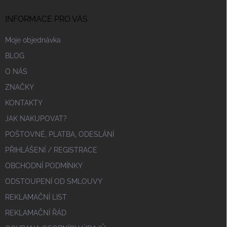
INFORMACE PRO VÁS
Moje objednávka
BLOG
O NÁS
ZNAČKY
KONTAKTY
JAK NAKUPOVAT?
POŠTOVNÉ, PLATBA, ODESLÁNÍ
PŘIHLÁŠENÍ / REGISTRACE
OBCHODNÍ PODMÍNKY
ODSTOUPENÍ OD SMLOUVY
REKLAMAČNÍ LIST
REKLAMAČNÍ ŘÁD