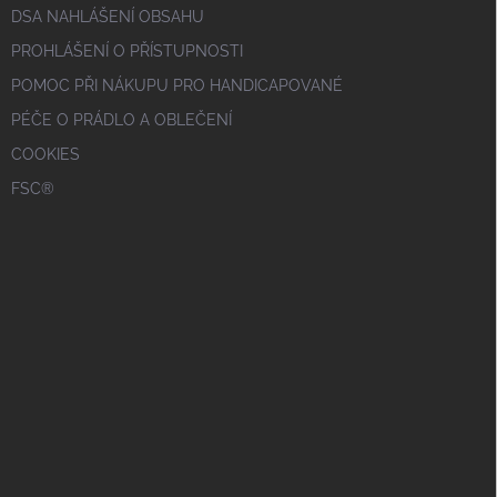
DSA NAHLÁŠENÍ OBSAHU
PROHLÁŠENÍ O PŘÍSTUPNOSTI
POMOC PŘI NÁKUPU PRO HANDICAPOVANÉ
PÉČE O PRÁDLO A OBLEČENÍ
COOKIES
FSC®