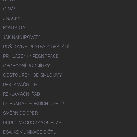
O NÁS
ZNAČKY
KONTAKTY
JAK NAKUPOVAT?
POŠTOVNÉ, PLATBA, ODESLÁNÍ
PŘIHLÁŠENÍ / REGISTRACE
OBCHODNÍ PODMÍNKY
ODSTOUPENÍ OD SMLOUVY
REKLAMAČNÍ LIST
REKLAMAČNÍ ŘÁD
OCHRANA OSOBNÍCH ÚDAJŮ
SMĚRNICE GPDR
GDPR - VZOROVÝ SOUHLAS
DSA; KOMUNIKACE S ČTÚ