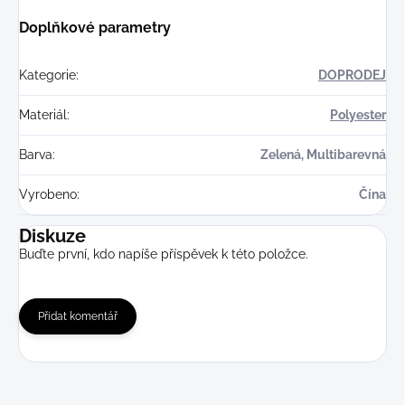
Doplňkové parametry
Kategorie
:
DOPRODEJ
Materiál
:
Polyester
Barva
:
Zelená, Multibarevná
Vyrobeno
:
Čína
Diskuze
Buďte první, kdo napíše příspěvek k této položce.
Přidat komentář