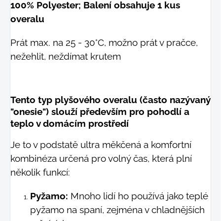
100% Polyester; Balení obsahuje 1 kus
overalu
Prát max. na 25 - 30°C, možno prát v pračce,
nežehlit, neždímat krutem
Tento typ plyšového overalu (často nazývaný
"onesie") slouží především pro pohodlí a
teplo v domácím prostředí
Je to v podstatě ultra měkčená a komfortní
kombinéza určená pro volný čas, která plní
několik funkcí:
Pyžamo:
Mnoho lidí ho používá jako teplé
pyžamo na spaní, zejména v chladnějších