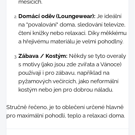
měsících.
Domácí oděv (Loungewear):
Je ideální
na "povalování" doma, sledování televize,
čtení knížky nebo relaxaci. Díky měkkému
a hřejivému materiálu je velmi pohodlný.
Zábava / Kostým:
Někdy se tyto overaly
s motivy (jako jsou zde zvířata a Vánoce)
používají i pro zábavu, například na
pyžamových večírcích, jako neformální
kostým nebo jen pro dobrou náladu.
Stručně řečeno, je to oblečení určené hlavně
pro maximální pohodlí, teplo a relaxaci doma.