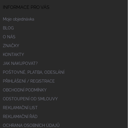
INFORMACE PRO VÁS
Moje objednávka
BLOG
O NÁS
ZNAČKY
KONTAKTY
JAK NAKUPOVAT?
POŠTOVNÉ, PLATBA, ODESLÁNÍ
PŘIHLÁŠENÍ / REGISTRACE
OBCHODNÍ PODMÍNKY
ODSTOUPENÍ OD SMLOUVY
REKLAMAČNÍ LIST
REKLAMAČNÍ ŘÁD
OCHRANA OSOBNÍCH ÚDAJŮ