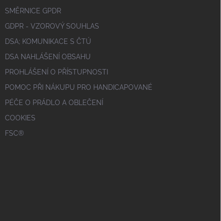
SMĚRNICE GPDR
GDPR - VZOROVÝ SOUHLAS
DSA; KOMUNIKACE S ČTÚ
DSA NAHLÁŠENÍ OBSAHU
PROHLÁŠENÍ O PŘÍSTUPNOSTI
POMOC PŘI NÁKUPU PRO HANDICAPOVANÉ
PÉČE O PRÁDLO A OBLEČENÍ
COOKIES
FSC®