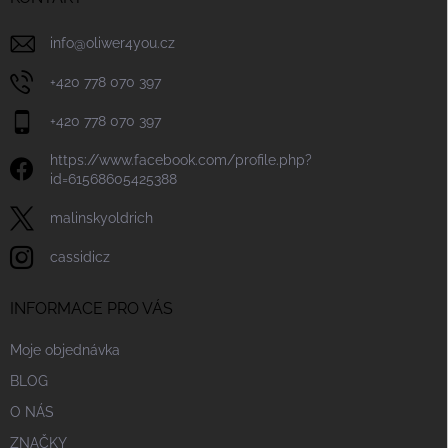
info
@
oliwer4you.cz
+420 778 070 397
+420 778 070 397
https://www.facebook.com/profile.php?
id=61568605425388
malinskyoldrich
cassidicz
INFORMACE PRO VÁS
Moje objednávka
BLOG
O NÁS
ZNAČKY