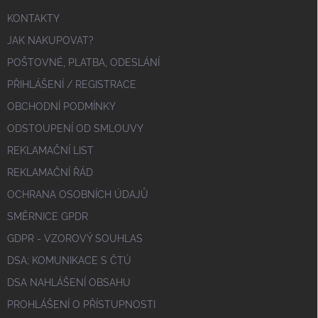
KONTAKTY
JAK NAKUPOVAT?
POŠTOVNÉ, PLATBA, ODESLÁNÍ
PŘIHLÁŠENÍ / REGISTRACE
OBCHODNÍ PODMÍNKY
ODSTOUPENÍ OD SMLOUVY
REKLAMAČNÍ LIST
REKLAMAČNÍ ŘÁD
OCHRANA OSOBNÍCH ÚDAJŮ
SMĚRNICE GPDR
GDPR - VZOROVÝ SOUHLAS
DSA; KOMUNIKACE S ČTÚ
DSA NAHLÁŠENÍ OBSAHU
PROHLÁŠENÍ O PŘÍSTUPNOSTI