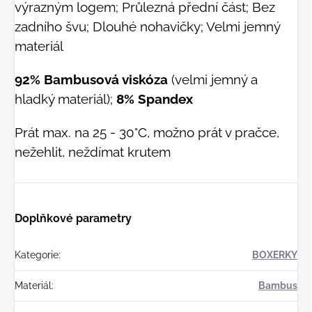
výrazným logem; Průlezná přední část; Bez
zadního švu; Dlouhé nohavičky; Velmi jemný
materiál
92% Bambusová viskóza
(velmi jemný a
hladký materiál);
8% Spandex
Prát max. na 25 - 30°C, možno prát v pračce,
nežehlit, neždímat krutem
Doplňkové parametry
Kategorie
:
BOXERKY
Materiál
:
Bambus