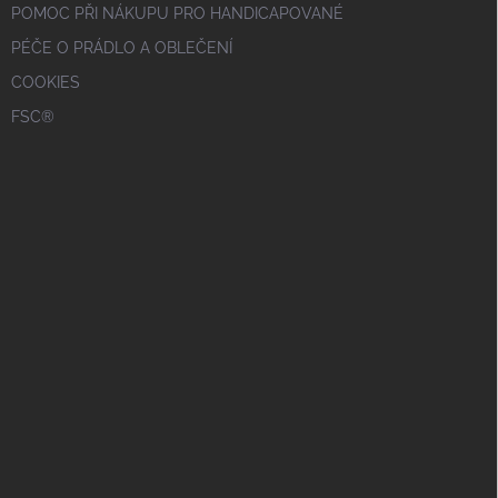
POMOC PŘI NÁKUPU PRO HANDICAPOVANÉ
PÉČE O PRÁDLO A OBLEČENÍ
COOKIES
FSC®