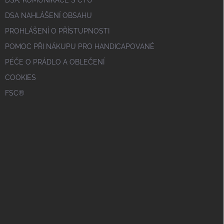
DSA NAHLÁŠENÍ OBSAHU
PROHLÁŠENÍ O PŘÍSTUPNOSTI
POMOC PŘI NÁKUPU PRO HANDICAPOVANÉ
PÉČE O PRÁDLO A OBLEČENÍ
COOKIES
FSC®