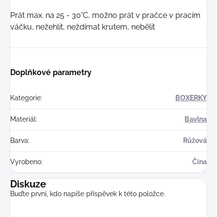
Prát max. na 25 - 30°C, možno prát v pračce v pracím
váčku, nežehlit, neždímat krutem, nebělit
Doplňkové parametry
Kategorie
:
BOXERKY
Materiál
:
Bavlna
Barva
:
Růžová
Vyrobeno
:
Čína
Diskuze
Buďte první, kdo napíše příspěvek k této položce.