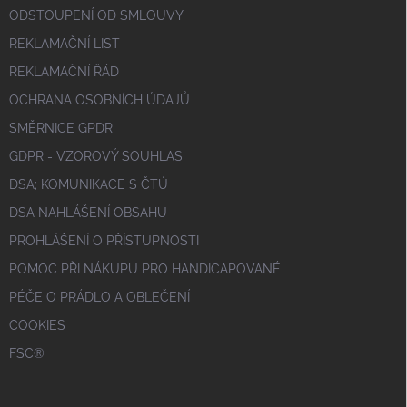
ODSTOUPENÍ OD SMLOUVY
REKLAMAČNÍ LIST
REKLAMAČNÍ ŘÁD
OCHRANA OSOBNÍCH ÚDAJŮ
SMĚRNICE GPDR
GDPR - VZOROVÝ SOUHLAS
DSA; KOMUNIKACE S ČTÚ
DSA NAHLÁŠENÍ OBSAHU
PROHLÁŠENÍ O PŘÍSTUPNOSTI
POMOC PŘI NÁKUPU PRO HANDICAPOVANÉ
PÉČE O PRÁDLO A OBLEČENÍ
COOKIES
FSC®