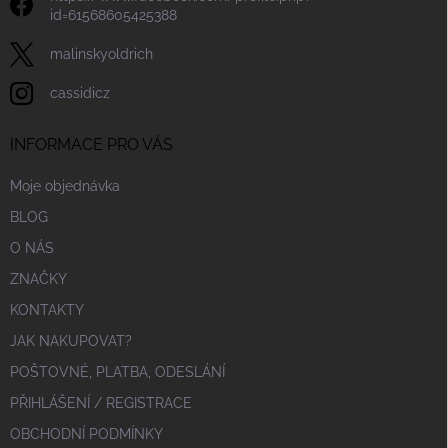
id=61568605425388
malinskyoldrich
cassidicz
INFORMACE PRO VÁS
Moje objednávka
BLOG
O NÁS
ZNAČKY
KONTAKTY
JAK NAKUPOVAT?
POŠTOVNÉ, PLATBA, ODESLÁNÍ
PŘIHLÁŠENÍ / REGISTRACE
OBCHODNÍ PODMÍNKY