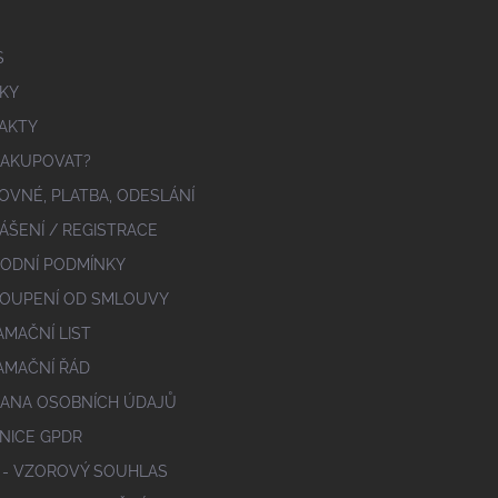
S
KY
AKTY
NAKUPOVAT?
OVNÉ, PLATBA, ODESLÁNÍ
ÁŠENÍ / REGISTRACE
ODNÍ PODMÍNKY
OUPENÍ OD SMLOUVY
AMAČNÍ LIST
AMAČNÍ ŘÁD
ANA OSOBNÍCH ÚDAJŮ
NICE GPDR
 - VZOROVÝ SOUHLAS