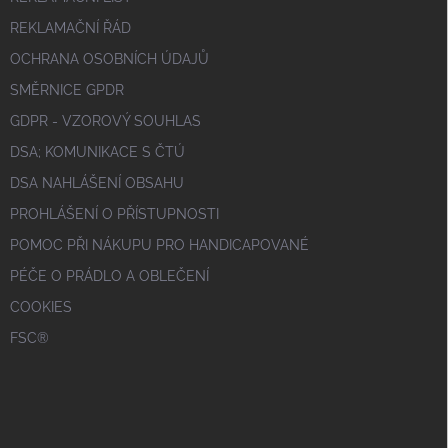
REKLAMAČNÍ ŘÁD
OCHRANA OSOBNÍCH ÚDAJŮ
SMĚRNICE GPDR
GDPR - VZOROVÝ SOUHLAS
DSA; KOMUNIKACE S ČTÚ
DSA NAHLÁŠENÍ OBSAHU
PROHLÁŠENÍ O PŘÍSTUPNOSTI
POMOC PŘI NÁKUPU PRO HANDICAPOVANÉ
PÉČE O PRÁDLO A OBLEČENÍ
COOKIES
FSC®