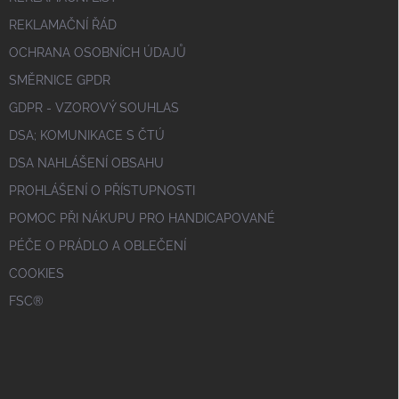
REKLAMAČNÍ ŘÁD
OCHRANA OSOBNÍCH ÚDAJŮ
SMĚRNICE GPDR
GDPR - VZOROVÝ SOUHLAS
DSA; KOMUNIKACE S ČTÚ
DSA NAHLÁŠENÍ OBSAHU
PROHLÁŠENÍ O PŘÍSTUPNOSTI
POMOC PŘI NÁKUPU PRO HANDICAPOVANÉ
PÉČE O PRÁDLO A OBLEČENÍ
COOKIES
FSC®