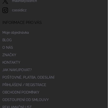
malinskyoldrich
cassidicz
INFORMACE PRO VÁS
Moje objednávka
BLOG
O NÁS
ZNAČKY
KONTAKTY
JAK NAKUPOVAT?
POŠTOVNÉ, PLATBA, ODESLÁNÍ
PŘIHLÁŠENÍ / REGISTRACE
OBCHODNÍ PODMÍNKY
ODSTOUPENÍ OD SMLOUVY
REKLAMAČNÍ LIST