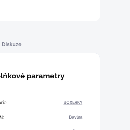
Diskuze
lňkové parametry
rie
:
BOXERKY
ál
:
Bavlna