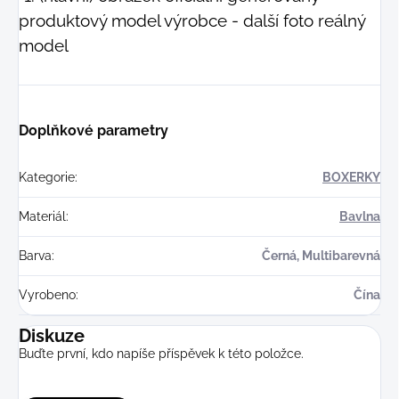
produktový model výrobce - další foto reálný
model
Doplňkové parametry
Kategorie
:
BOXERKY
Materiál
:
Bavlna
Barva
:
Černá, Multibarevná
Vyrobeno
:
Čína
Diskuze
Buďte první, kdo napíše příspěvek k této položce.