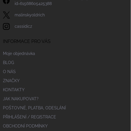
id=61568605425388
malinskyoldrich
cassidicz
INFORMACE PRO VÁS
Moje objednávka
BLOG
O NÁS
ZNAČKY
KONTAKTY
JAK NAKUPOVAT?
POŠTOVNÉ, PLATBA, ODESLÁNÍ
PŘIHLÁŠENÍ / REGISTRACE
OBCHODNÍ PODMÍNKY