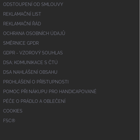
ODSTOUPENÍ OD SMLOUVY
REKLAMAČNÍ LIST
REKLAMAČNÍ ŘÁD
OCHRANA OSOBNÍCH ÚDAJŮ
SMĚRNICE GPDR
GDPR - VZOROVÝ SOUHLAS
DSA; KOMUNIKACE S ČTÚ
DSA NAHLÁŠENÍ OBSAHU
PROHLÁŠENÍ O PŘÍSTUPNOSTI
POMOC PŘI NÁKUPU PRO HANDICAPOVANÉ
PÉČE O PRÁDLO A OBLEČENÍ
COOKIES
FSC®