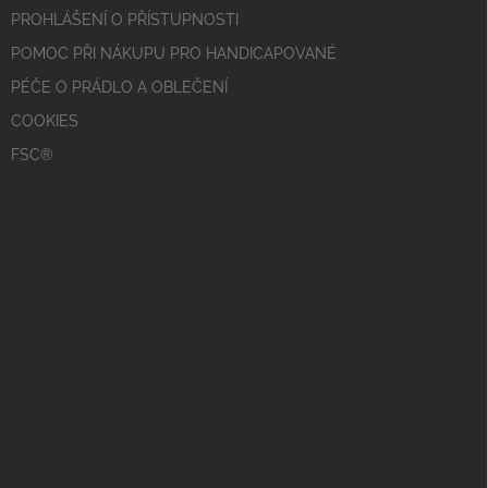
PROHLÁŠENÍ O PŘÍSTUPNOSTI
POMOC PŘI NÁKUPU PRO HANDICAPOVANÉ
PÉČE O PRÁDLO A OBLEČENÍ
COOKIES
FSC®