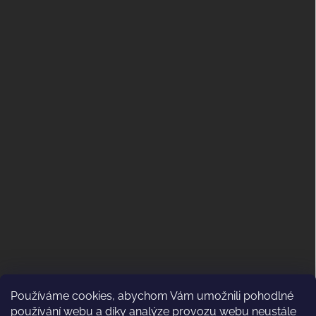
Používáme cookies, abychom Vám umožnili pohodlné
ODSTOUPENÍ OD KUPNÍ SMLOUVY
používání webu a díky analýze provozu webu neustále