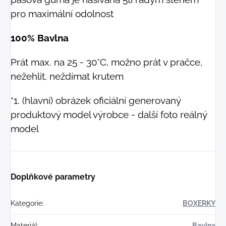
pro maximální odolnost
100% Bavlna
Prát max. na 25 - 30°C, možno prát v pračce,
nežehlit, neždímat krutem
*1. (hlavní) obrázek oficiální generovaný
produktový model výrobce - další foto reálný
model
Doplňkové parametry
Kategorie
:
BOXERKY
Materiál
:
Bavlna