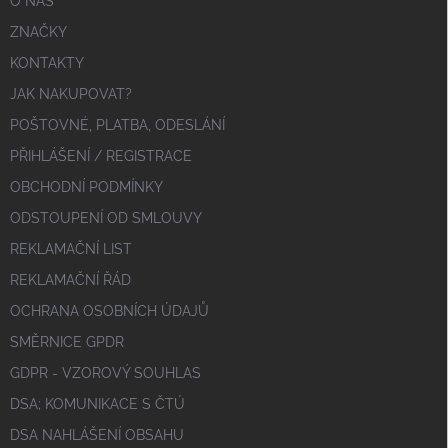
O NÁS
ZNAČKY
KONTAKTY
JAK NAKUPOVAT?
POŠTOVNÉ, PLATBA, ODESLÁNÍ
PŘIHLÁŠENÍ / REGISTRACE
OBCHODNÍ PODMÍNKY
ODSTOUPENÍ OD SMLOUVY
REKLAMAČNÍ LIST
REKLAMAČNÍ ŘÁD
OCHRANA OSOBNÍCH ÚDAJŮ
SMĚRNICE GPDR
GDPR - VZOROVÝ SOUHLAS
DSA; KOMUNIKACE S ČTÚ
DSA NAHLÁŠENÍ OBSAHU