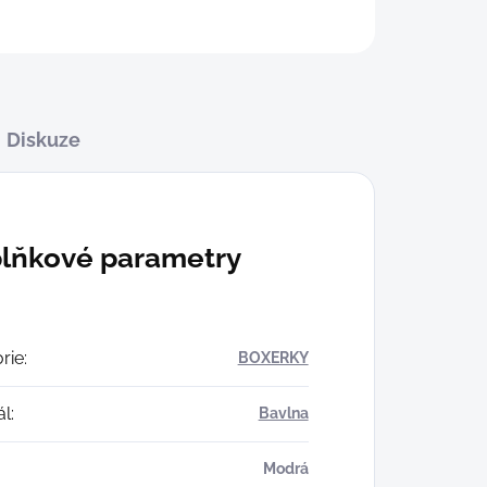
Diskuze
lňkové parametry
rie
:
BOXERKY
ál
:
Bavlna
Modrá