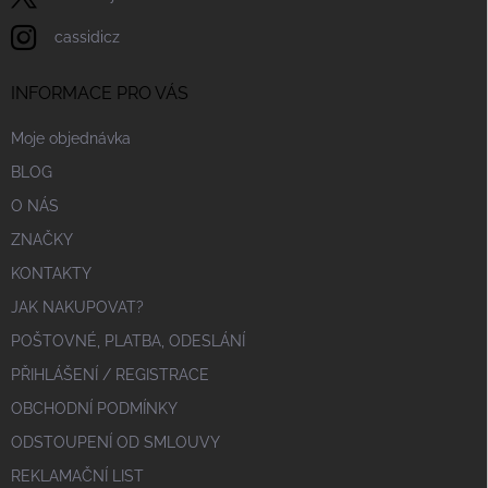
cassidicz
INFORMACE PRO VÁS
Moje objednávka
BLOG
O NÁS
ZNAČKY
KONTAKTY
JAK NAKUPOVAT?
POŠTOVNÉ, PLATBA, ODESLÁNÍ
PŘIHLÁŠENÍ / REGISTRACE
OBCHODNÍ PODMÍNKY
ODSTOUPENÍ OD SMLOUVY
REKLAMAČNÍ LIST