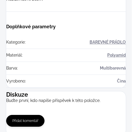
Doplňkové parametry
Kategorie
:
BAREVNÉ PRÁDLO
Materiál
:
Polyamid
Barva
:
Multibarevná
Vyrobeno
:
Čína
Diskuze
Buďte první, kdo napíše příspěvek k této položce.
Přidat komentář