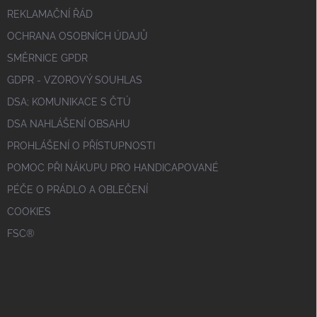
REKLAMAČNÍ ŘÁD
OCHRANA OSOBNÍCH ÚDAJŮ
SMĚRNICE GPDR
GDPR - VZOROVÝ SOUHLAS
DSA; KOMUNIKACE S ČTÚ
DSA NAHLÁŠENÍ OBSAHU
PROHLÁŠENÍ O PŘÍSTUPNOSTI
POMOC PŘI NÁKUPU PRO HANDICAPOVANÉ
PÉČE O PRÁDLO A OBLEČENÍ
COOKIES
FSC®