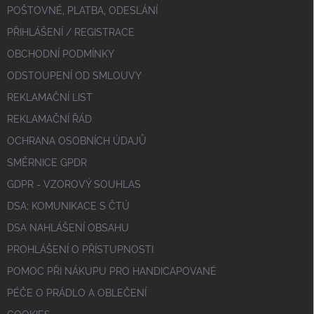
POŠTOVNÉ, PLATBA, ODESLÁNÍ
PŘIHLÁŠENÍ / REGISTRACE
OBCHODNÍ PODMÍNKY
ODSTOUPENÍ OD SMLOUVY
REKLAMAČNÍ LIST
REKLAMAČNÍ ŘÁD
OCHRANA OSOBNÍCH ÚDAJŮ
SMĚRNICE GPDR
GDPR - VZOROVÝ SOUHLAS
DSA; KOMUNIKACE S ČTÚ
DSA NAHLÁŠENÍ OBSAHU
PROHLÁŠENÍ O PŘÍSTUPNOSTI
POMOC PŘI NÁKUPU PRO HANDICAPOVANÉ
PÉČE O PRÁDLO A OBLEČENÍ