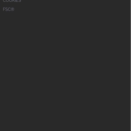
COOKIES
FSC®