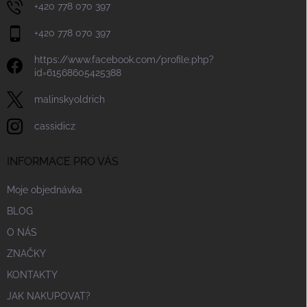
+420 778 070 397
+420 778 070 397
https://www.facebook.com/profile.php?
id=61568605425388
malinskyoldrich
cassidicz
INFORMACE PRO VÁS
Moje objednávka
BLOG
O NÁS
ZNAČKY
KONTAKTY
JAK NAKUPOVAT?