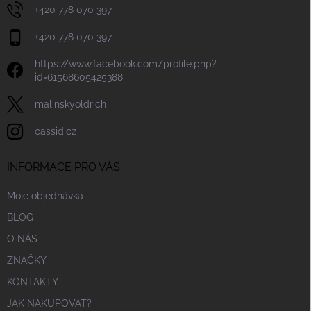
+420 778 070 397
+420 778 070 397
https://www.facebook.com/profile.php?
id=61568605425388
malinskyoldrich
cassidicz
INFORMACE PRO VÁS
Moje objednávka
BLOG
O NÁS
ZNAČKY
KONTAKTY
JAK NAKUPOVAT?