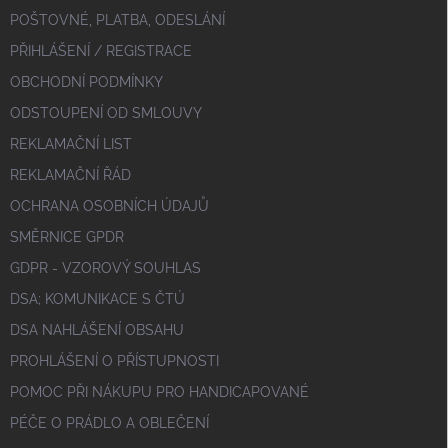
POŠTOVNÉ, PLATBA, ODESLÁNÍ
PŘIHLÁŠENÍ / REGISTRACE
OBCHODNÍ PODMÍNKY
ODSTOUPENÍ OD SMLOUVY
REKLAMAČNÍ LIST
REKLAMAČNÍ ŘÁD
OCHRANA OSOBNÍCH ÚDAJŮ
SMĚRNICE GPDR
GDPR - VZOROVÝ SOUHLAS
DSA; KOMUNIKACE S ČTÚ
DSA NAHLÁŠENÍ OBSAHU
PROHLÁŠENÍ O PŘÍSTUPNOSTI
POMOC PŘI NÁKUPU PRO HANDICAPOVANÉ
PÉČE O PRÁDLO A OBLEČENÍ