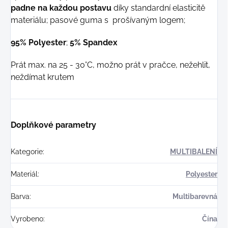
padne na každou postavu
díky standardní elasticitě
materiálu; pasové guma s prošívaným logem;
95% Polyester
;
5% Spandex
Prát max. na 25 - 30°C, možno prát v pračce, nežehlit,
neždímat krutem
Doplňkové parametry
Kategorie
:
MULTIBALENÍ
Materiál
:
Polyester
Barva
:
Multibarevná
Vyrobeno
:
Čína