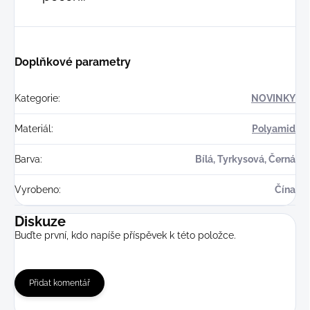
Doplňkové parametry
Kategorie
:
NOVINKY
Materiál
:
Polyamid
Barva
:
Bílá, Tyrkysová, Černá
Vyrobeno
:
Čína
Diskuze
Buďte první, kdo napíše příspěvek k této položce.
Přidat komentář