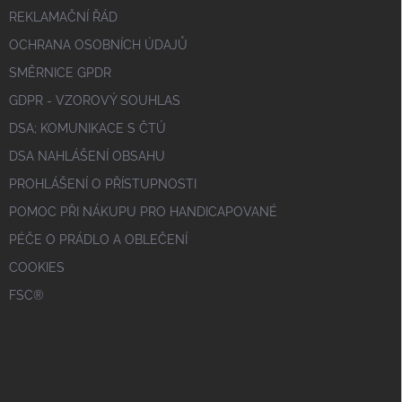
REKLAMAČNÍ ŘÁD
OCHRANA OSOBNÍCH ÚDAJŮ
SMĚRNICE GPDR
GDPR - VZOROVÝ SOUHLAS
DSA; KOMUNIKACE S ČTÚ
DSA NAHLÁŠENÍ OBSAHU
PROHLÁŠENÍ O PŘÍSTUPNOSTI
POMOC PŘI NÁKUPU PRO HANDICAPOVANÉ
PÉČE O PRÁDLO A OBLEČENÍ
COOKIES
FSC®