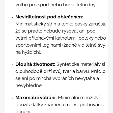
volbu pro sport nebo horké letní dny.
Neviditelnost pod oblečením:
Minimalistický střih a tenké pásky zaručují,
že se prádlo nebude rýsovat ani pod
velmi přiléhavými kalhotami, obleky nebo
sportovními legínami (žádné viditelné švy
na hýždích).
Dlouhá životnost:
Syntetické materiály si
dlouhodobě drží svůj tvar a barvu. Prádlo
se ani po mnoha vypráních nevytahá a
nevybledne.
Maximální větrání:
Minimální množství
použité látky znamená menší přehřívání a
pocení.