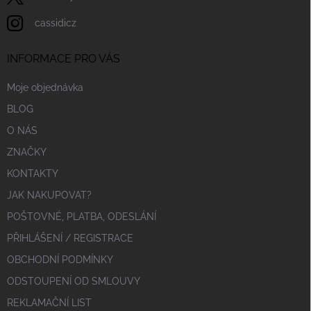
cassidicz
INFORMACE PRO VÁS
Moje objednávka
BLOG
O NÁS
ZNAČKY
KONTAKTY
JAK NAKUPOVAT?
POŠTOVNÉ, PLATBA, ODESLÁNÍ
PŘIHLÁŠENÍ / REGISTRACE
OBCHODNÍ PODMÍNKY
ODSTOUPENÍ OD SMLOUVY
REKLAMAČNÍ LIST