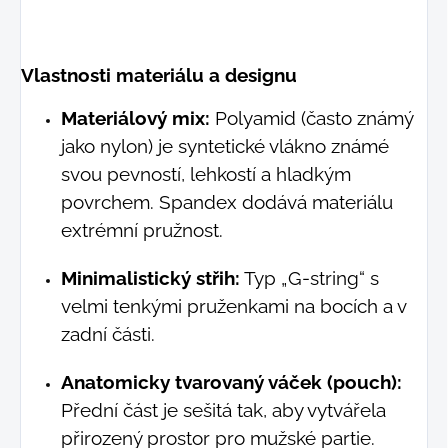
Vlastnosti materiálu a designu
Materiálový mix:
Polyamid (často známý
jako nylon) je syntetické vlákno známé
svou pevností, lehkostí a hladkým
povrchem. Spandex dodává materiálu
extrémní pružnost.
Minimalistický střih:
Typ „G-string“ s
velmi tenkými pruženkami na bocích a v
zadní části.
Anatomicky tvarovaný váček (pouch):
Přední část je sešitá tak, aby vytvářela
přirozený prostor pro mužské partie.