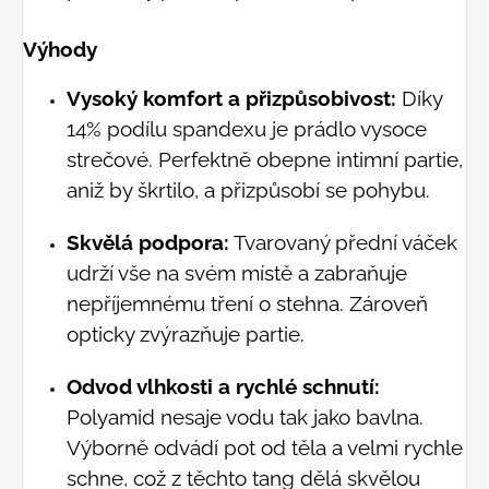
Výhody
Vysoký komfort a přizpůsobivost:
Díky
14% podílu spandexu je prádlo vysoce
strečové. Perfektně obepne intimní partie,
aniž by škrtilo, a přizpůsobí se pohybu.
Skvělá podpora:
Tvarovaný přední váček
udrží vše na svém místě a zabraňuje
nepříjemnému tření o stehna. Zároveň
opticky zvýrazňuje partie.
Odvod vlhkosti a rychlé schnutí:
Polyamid nesaje vodu tak jako bavlna.
Výborně odvádí pot od těla a velmi rychle
schne, což z těchto tang dělá skvělou