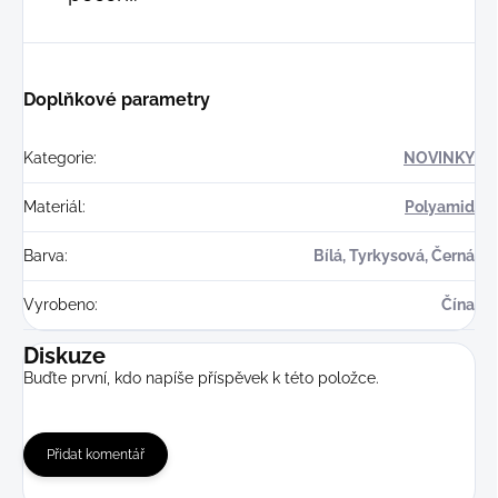
Doplňkové parametry
Kategorie
:
NOVINKY
Materiál
:
Polyamid
Barva
:
Bílá, Tyrkysová, Černá
Vyrobeno
:
Čína
Diskuze
Buďte první, kdo napíše příspěvek k této položce.
Přidat komentář