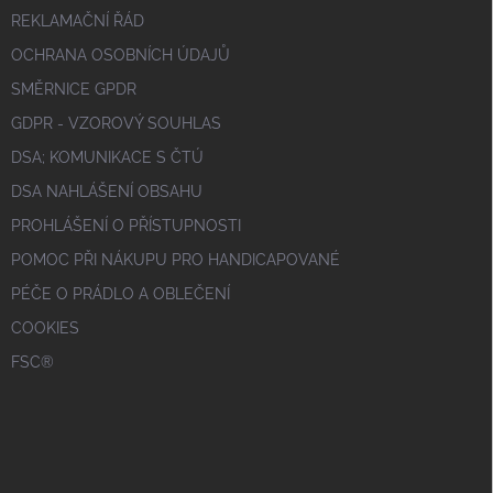
REKLAMAČNÍ ŘÁD
OCHRANA OSOBNÍCH ÚDAJŮ
SMĚRNICE GPDR
GDPR - VZOROVÝ SOUHLAS
DSA; KOMUNIKACE S ČTÚ
DSA NAHLÁŠENÍ OBSAHU
PROHLÁŠENÍ O PŘÍSTUPNOSTI
POMOC PŘI NÁKUPU PRO HANDICAPOVANÉ
PÉČE O PRÁDLO A OBLEČENÍ
COOKIES
FSC®