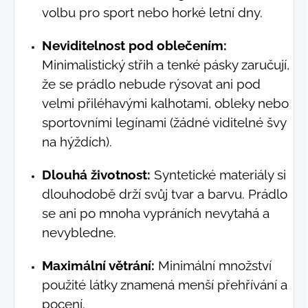
volbu pro sport nebo horké letní dny.
Neviditelnost pod oblečením:
Minimalistický střih a tenké pásky zaručují,
že se prádlo nebude rýsovat ani pod
velmi přiléhavými kalhotami, obleky nebo
sportovními legínami (žádné viditelné švy
na hýždích).
Dlouhá životnost:
Syntetické materiály si
dlouhodobě drží svůj tvar a barvu. Prádlo
se ani po mnoha vypráních nevytahá a
nevybledne.
Maximální větrání:
Minimální množství
použité látky znamená menší přehřívání a
pocení.