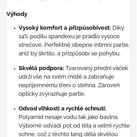
Výhody
Vysoký komfort a přizpůsobivost:
Díky
14% podílu spandexu je prádlo vysoce
strečové. Perfektně obepne intimní partie,
aniž by škrtilo, a přizpůsobí se pohybu.
Skvělá podpora:
Tvarovaný přední váček
udrží vše na svém místě a zabraňuje
nepříjemnému tření o stehna. Zároveň
opticky zvýrazňuje partie.
Odvod vlhkosti a rychlé schnutí:
Polyamid nesaje vodu tak jako bavlna.
Výborně odvádí pot od těla a velmi rychle
schne, což z těchto tang dělá skvělou