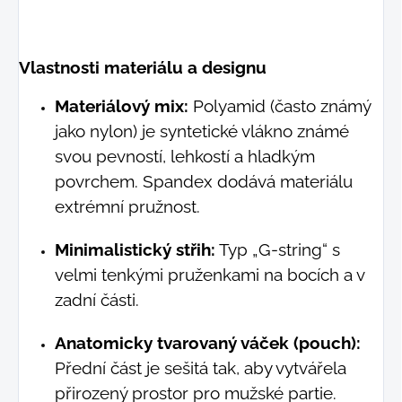
Vlastnosti materiálu a designu
Materiálový mix:
Polyamid (často známý
jako nylon) je syntetické vlákno známé
svou pevností, lehkostí a hladkým
povrchem. Spandex dodává materiálu
extrémní pružnost.
Minimalistický střih:
Typ „G-string“ s
velmi tenkými pruženkami na bocích a v
zadní části.
Anatomicky tvarovaný váček (pouch):
Přední část je sešitá tak, aby vytvářela
přirozený prostor pro mužské partie.