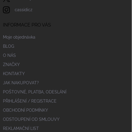
cassidicz
INFORMACE PRO VÁS
Moje objednávka
BLOG
O NÁS
ZNAČKY
KONTAKTY
JAK NAKUPOVAT?
POŠTOVNÉ, PLATBA, ODESLÁNÍ
PŘIHLÁŠENÍ / REGISTRACE
OBCHODNÍ PODMÍNKY
ODSTOUPENÍ OD SMLOUVY
REKLAMAČNÍ LIST