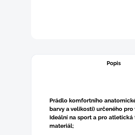
Popis
Prádlo komfortního anatomickéh
barvy a velikosti) určeného pro 
Ideální na sport a pro atletick
materiál;