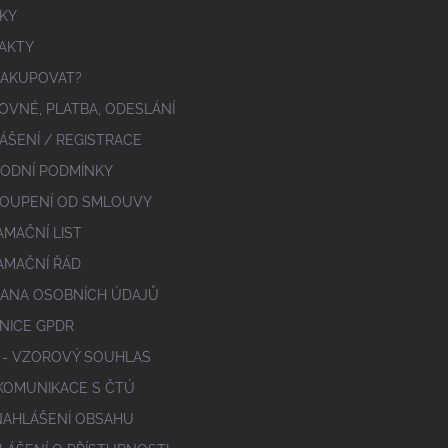
KY
AKTY
NAKUPOVAT?
OVNÉ, PLATBA, ODESLÁNÍ
ÁŠENÍ / REGISTRACE
ODNÍ PODMÍNKY
OUPENÍ OD SMLOUVY
AMAČNÍ LIST
AMAČNÍ ŘÁD
ANA OSOBNÍCH ÚDAJŮ
NICE GPDR
 - VZOROVÝ SOUHLAS
 KOMUNIKACE S ČTÚ
NAHLÁŠENÍ OBSAHU