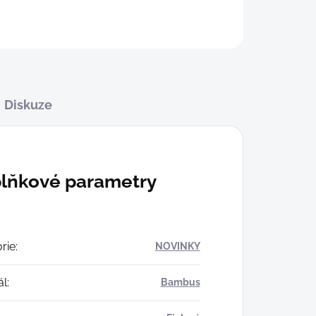
Diskuze
lňkové parametry
rie
:
NOVINKY
ál
:
Bambus