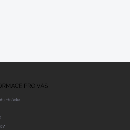
ORMACE PRO VÁS
objednávka
S
KY