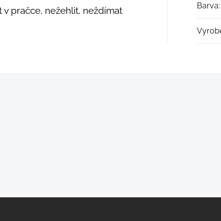
Barva
:
 v pračce, nežehlit, neždímat
Vyrob