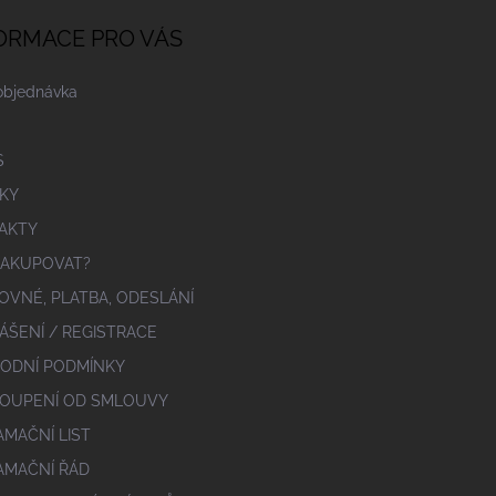
ORMACE PRO VÁS
objednávka
S
KY
AKTY
NAKUPOVAT?
OVNÉ, PLATBA, ODESLÁNÍ
ÁŠENÍ / REGISTRACE
ODNÍ PODMÍNKY
OUPENÍ OD SMLOUVY
AMAČNÍ LIST
AMAČNÍ ŘÁD