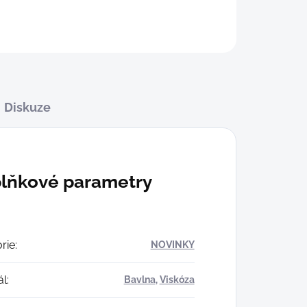
Diskuze
lňkové parametry
rie
:
NOVINKY
ál
:
Bavlna
,
Viskóza