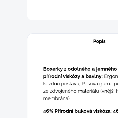
Popis
Boxerky z odolného a jemného
přírodní viskózy a bavlny;
Ergon
každou postavu; Pasová guma pevn
ze zdvojeného materiálu (vnější h
membrána)
46% Přírodní buková viskóza
;
46