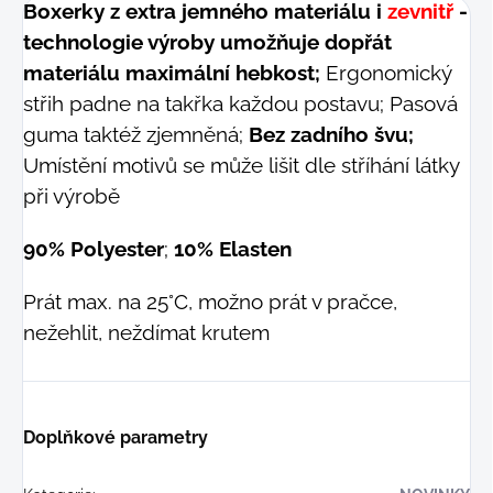
Boxerky z extra jemného materiálu i
zevnitř
-
technologie výroby umožňuje dopřát
materiálu maximální hebkost;
Ergonomický
střih padne na takřka každou postavu; Pasová
guma taktéž zjemněná;
Bez zadního švu;
Umístění motivů se může lišit dle stříhání látky
při výrobě
90% Polyester
;
10% Elasten
Prát max. na 25°C, možno prát v pračce,
nežehlit, neždímat krutem
Doplňkové parametry