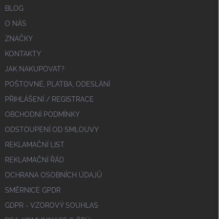
BLOG
O NÁS
ZNAČKY
KONTAKTY
JAK NAKUPOVAT?
POŠTOVNÉ, PLATBA, ODESLÁNÍ
PŘIHLÁŠENÍ / REGISTRACE
OBCHODNÍ PODMÍNKY
ODSTOUPENÍ OD SMLOUVY
REKLAMAČNÍ LIST
REKLAMAČNÍ ŘÁD
OCHRANA OSOBNÍCH ÚDAJŮ
SMĚRNICE GPDR
GDPR - VZOROVÝ SOUHLAS