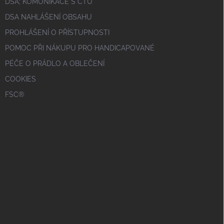
DSA; KOMUNIKACE S ČTÚ
DSA NAHLÁŠENÍ OBSAHU
PROHLÁŠENÍ O PŘÍSTUPNOSTI
POMOC PŘI NÁKUPU PRO HANDICAPOVANÉ
PÉČE O PRÁDLO A OBLEČENÍ
COOKIES
FSC®