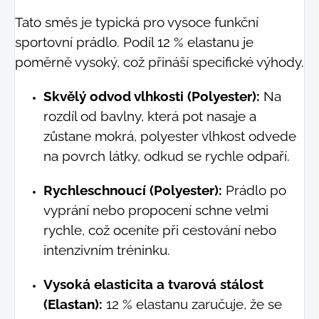
Tato směs je typická pro vysoce funkční
sportovní prádlo. Podíl 12 % elastanu je
poměrně vysoký, což přináší specifické výhody.
Skvělý odvod vlhkosti (Polyester):
Na
rozdíl od bavlny, která pot nasaje a
zůstane mokrá, polyester vlhkost odvede
na povrch látky, odkud se rychle odpaří.
Rychleschnoucí (Polyester):
Prádlo po
vyprání nebo propocení schne velmi
rychle, což oceníte při cestování nebo
intenzivním tréninku.
Vysoká elasticita a tvarová stálost
(Elastan):
12 % elastanu zaručuje, že se