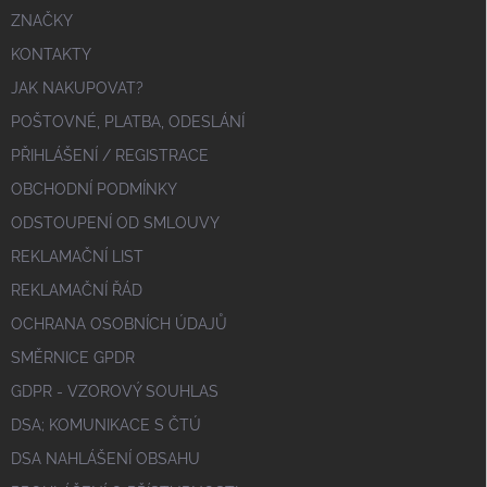
ZNAČKY
KONTAKTY
JAK NAKUPOVAT?
POŠTOVNÉ, PLATBA, ODESLÁNÍ
PŘIHLÁŠENÍ / REGISTRACE
OBCHODNÍ PODMÍNKY
ODSTOUPENÍ OD SMLOUVY
REKLAMAČNÍ LIST
REKLAMAČNÍ ŘÁD
OCHRANA OSOBNÍCH ÚDAJŮ
SMĚRNICE GPDR
GDPR - VZOROVÝ SOUHLAS
DSA; KOMUNIKACE S ČTÚ
DSA NAHLÁŠENÍ OBSAHU