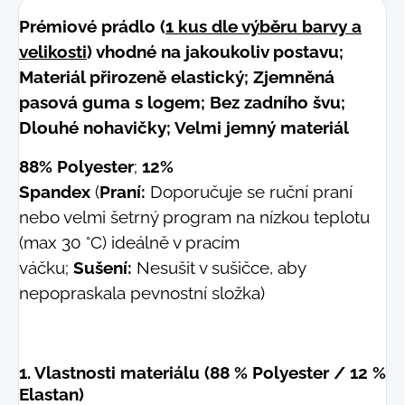
Prémiové prádlo (
1 kus dle výběru barvy a
velikosti
) vhodné na jakoukoliv postavu;
Materiál přirozeně elastický; Zjemněná
pasová guma s logem; Bez zadního švu;
Dlouhé nohavičky; Velmi jemný materiál
88% Polyester
;
12%
Spandex
(
Praní:
Doporučuje se ruční praní
nebo velmi šetrný program na nízkou teplotu
(max 30 °C) ideálně v pracím
váčku;
Sušení:
Nesušit v sušičce, aby
nepopraskala pevnostní složka)
1. Vlastnosti materiálu (88 % Polyester / 12 %
Elastan)