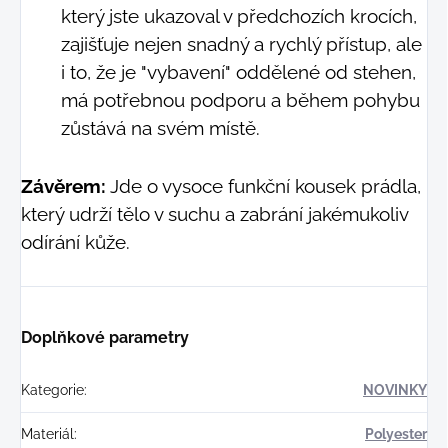
který jste ukazoval v předchozích krocích,
zajišťuje nejen snadný a rychlý přístup, ale
i to, že je "vybavení" oddělené od stehen,
má potřebnou podporu a během pohybu
zůstává na svém místě.
Závěrem:
Jde o vysoce funkční kousek prádla,
který udrží tělo v suchu a zabrání jakémukoliv
odírání kůže.
Doplňkové parametry
Kategorie
:
NOVINKY
Materiál
:
Polyester