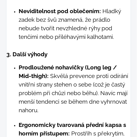
Neviditelnost pod oblečením:
Hladký
zadek bez švů znamená, že prádlo
nebude tvořit nevzhledné rýhy pod
tenčími nebo přiléhavými kalhotami.
3. Další výhody
Prodloužené nohavičky (Long leg /
Mid-thigh):
Skvělá prevence proti odírání
vnitřní strany stehen o sebe (což je častý
problém při chůzi nebo běhu). Navíc mají
menší tendenci se během dne vyhrnovat
nahoru.
Ergonomicky tvarovaná přední kapsa s
horním přístupem:
Prostřih s překrytím,