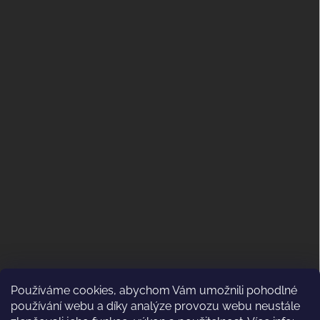
Používáme cookies, abychom Vám umožnili pohodlné
ODSTOUPENÍ OD KUPNÍ SMLOUVY
používání webu a díky analýze provozu webu neustále
(VRÁCENÍ)