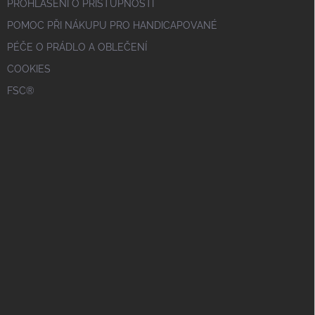
PROHLÁŠENÍ O PŘÍSTUPNOSTI
POMOC PŘI NÁKUPU PRO HANDICAPOVANÉ
PÉČE O PRÁDLO A OBLEČENÍ
COOKIES
FSC®