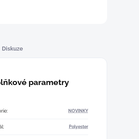
Diskuze
lňkové parametry
rie
:
NOVINKY
ál
:
Polyester