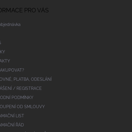
ORMACE PRO VÁS
objednávka
S
KY
AKTY
NAKUPOVAT?
OVNÉ, PLATBA, ODESLÁNÍ
ÁŠENÍ / REGISTRACE
ODNÍ PODMÍNKY
OUPENÍ OD SMLOUVY
AMAČNÍ LIST
AMAČNÍ ŘÁD