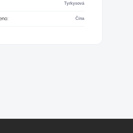
Tyrkysová
eno
:
Čína