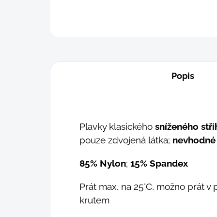
Popis
Plavky klasického
sníženého stři
pouze zdvojená látka;
nevhodné 
85% Nylon
;
15% Spandex
Prát max. na 25°C, možno prát v 
krutem