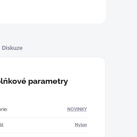
Diskuze
lňkové parametry
rie
:
NOVINKY
ál
:
Nylon