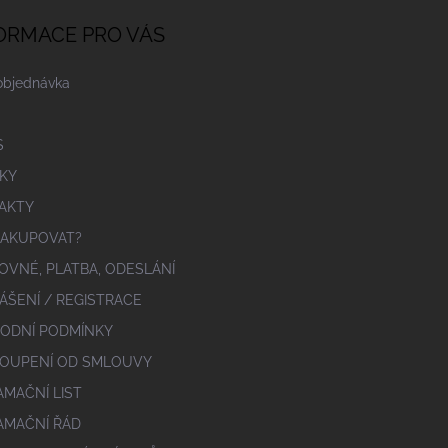
ORMACE PRO VÁS
objednávka
S
KY
AKTY
NAKUPOVAT?
OVNÉ, PLATBA, ODESLÁNÍ
ÁŠENÍ / REGISTRACE
ODNÍ PODMÍNKY
OUPENÍ OD SMLOUVY
AMAČNÍ LIST
AMAČNÍ ŘÁD