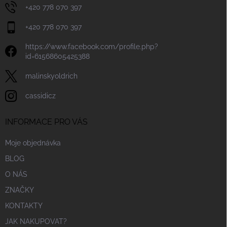
+420 778 070 397
+420 778 070 397
https://www.facebook.com/profile.php?
id=61568605425388
malinskyoldrich
cassidicz
INFORMACE PRO VÁS
Moje objednávka
BLOG
O NÁS
ZNAČKY
KONTAKTY
JAK NAKUPOVAT?