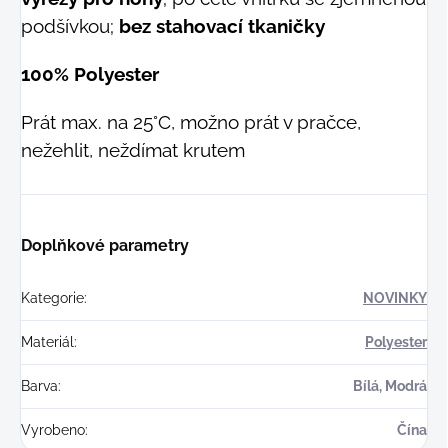
podšívkou;
bez stahovací tkaničky
100% Polyester
Prát max. na 25°C, možno prát v pračce,
nežehlit, neždímat krutem
Doplňkové parametry
Kategorie
:
NOVINKY
Materiál
:
Polyester
Barva
:
Bílá, Modrá
Vyrobeno
:
Čína