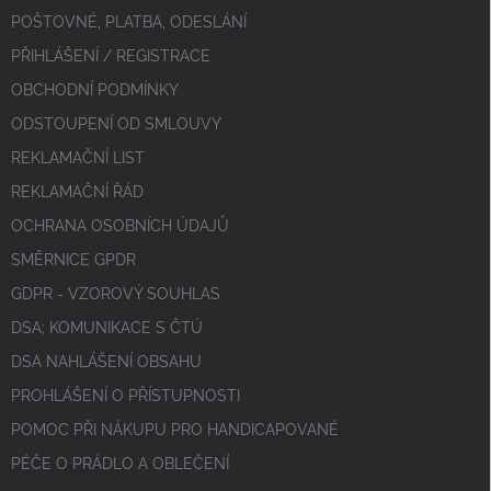
POŠTOVNÉ, PLATBA, ODESLÁNÍ
PŘIHLÁŠENÍ / REGISTRACE
OBCHODNÍ PODMÍNKY
ODSTOUPENÍ OD SMLOUVY
REKLAMAČNÍ LIST
REKLAMAČNÍ ŘÁD
OCHRANA OSOBNÍCH ÚDAJŮ
SMĚRNICE GPDR
GDPR - VZOROVÝ SOUHLAS
DSA; KOMUNIKACE S ČTÚ
DSA NAHLÁŠENÍ OBSAHU
PROHLÁŠENÍ O PŘÍSTUPNOSTI
POMOC PŘI NÁKUPU PRO HANDICAPOVANÉ
PÉČE O PRÁDLO A OBLEČENÍ