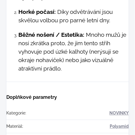
Horké počasí:
Díky odvětrávání jsou
skvělou volbou pro parné letní dny.
Běžné nošení / Estetika:
Mnoho mužů je
nosí zkrátka proto, že jim tento střih
vyhovuje pod úzké kalhoty (nerýsují se
okraje nohaviček) nebo jako vizuálně
atraktivní prádlo.
Doplňkové parametry
Kategorie
:
NOVINKY
Materiál
:
Polyamid