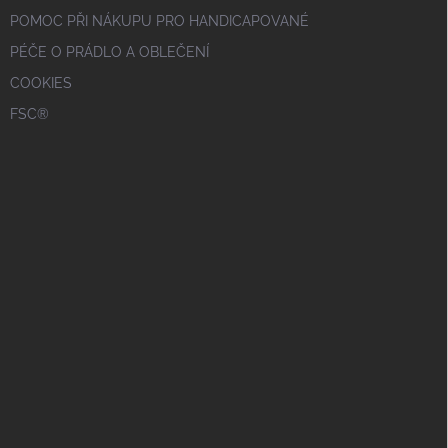
POMOC PŘI NÁKUPU PRO HANDICAPOVANÉ
PÉČE O PRÁDLO A OBLEČENÍ
COOKIES
FSC®