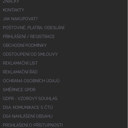
ZNAČKY
KONTAKTY
JAK NAKUPOVAT?
POŠTOVNÉ, PLATBA, ODESLÁNÍ
PŘIHLÁŠENÍ / REGISTRACE
OBCHODNÍ PODMÍNKY
ODSTOUPENÍ OD SMLOUVY
REKLAMAČNÍ LIST
REKLAMAČNÍ ŘÁD
OCHRANA OSOBNÍCH ÚDAJŮ
SMĚRNICE GPDR
GDPR - VZOROVÝ SOUHLAS
DSA; KOMUNIKACE S ČTÚ
DSA NAHLÁŠENÍ OBSAHU
PROHLÁŠENÍ O PŘÍSTUPNOSTI