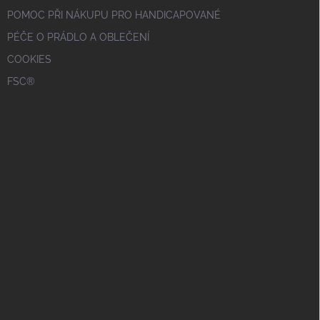
POMOC PŘI NÁKUPU PRO HANDICAPOVANÉ
PÉČE O PRÁDLO A OBLEČENÍ
COOKIES
FSC®