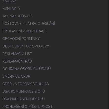
ZNAČKY
KONTAKTY
JAK NAKUPOVAT?
POŠTOVNÉ, PLATBA, ODESLÁNÍ
PŘIHLÁŠENÍ / REGISTRACE
OBCHODNÍ PODMÍNKY
ODSTOUPENÍ OD SMLOUVY
REKLAMAČNÍ LIST
REKLAMAČNÍ ŘÁD
OCHRANA OSOBNÍCH ÚDAJŮ
SMĚRNICE GPDR
GDPR - VZOROVÝ SOUHLAS
DSA; KOMUNIKACE S ČTÚ
DSA NAHLÁŠENÍ OBSAHU
PROHLÁŠENÍ O PŘÍSTUPNOSTI