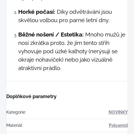
Horké počasí:
Díky odvětrávání jsou
skvělou volbou pro parné letní dny.
Běžné nošení / Estetika:
Mnoho mužů je
nosí zkrátka proto, že jim tento střih
vyhovuje pod úzké kalhoty (nerýsují se
okraje nohaviček) nebo jako vizuálně
atraktivní prádlo.
Doplňkové parametry
Kategorie
:
NOVINKY
Materiál
:
Polyamid