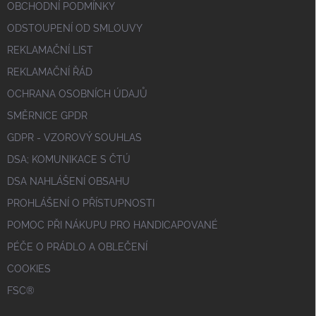
OBCHODNÍ PODMÍNKY
ODSTOUPENÍ OD SMLOUVY
REKLAMAČNÍ LIST
REKLAMAČNÍ ŘÁD
OCHRANA OSOBNÍCH ÚDAJŮ
SMĚRNICE GPDR
GDPR - VZOROVÝ SOUHLAS
DSA; KOMUNIKACE S ČTÚ
DSA NAHLÁŠENÍ OBSAHU
PROHLÁŠENÍ O PŘÍSTUPNOSTI
POMOC PŘI NÁKUPU PRO HANDICAPOVANÉ
PÉČE O PRÁDLO A OBLEČENÍ
COOKIES
FSC®