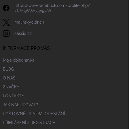
https://www.facebook.com/profile.php?
id=61568605425388
malinskyoldrich
cassidicz
INFORMACE PRO VÁS
Moje objednávka
BLOG
O NÁS
ZNAČKY
KONTAKTY
JAK NAKUPOVAT?
POŠTOVNÉ, PLATBA, ODESLÁNÍ
PŘIHLÁŠENÍ / REGISTRACE