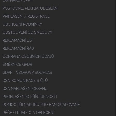
JAK NAKUPOVAT?
POŠTOVNÉ, PLATBA, ODESLÁNÍ
PŘIHLÁŠENÍ / REGISTRACE
OBCHODNÍ PODMÍNKY
ODSTOUPENÍ OD SMLOUVY
REKLAMAČNÍ LIST
REKLAMAČNÍ ŘÁD
OCHRANA OSOBNÍCH ÚDAJŮ
SMĚRNICE GPDR
GDPR - VZOROVÝ SOUHLAS
DSA; KOMUNIKACE S ČTÚ
DSA NAHLÁŠENÍ OBSAHU
PROHLÁŠENÍ O PŘÍSTUPNOSTI
POMOC PŘI NÁKUPU PRO HANDICAPOVANÉ
PÉČE O PRÁDLO A OBLEČENÍ