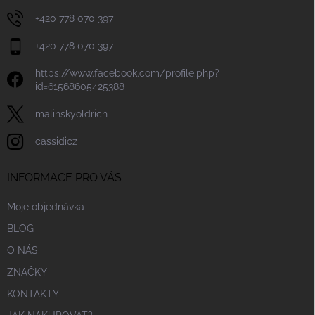
+420 778 070 397
+420 778 070 397
https://www.facebook.com/profile.php?
id=61568605425388
malinskyoldrich
cassidicz
INFORMACE PRO VÁS
Moje objednávka
BLOG
O NÁS
ZNAČKY
KONTAKTY