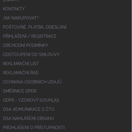
KONTAKTY
JAK NAKUPOVAT?
POŠTOVNÉ, PLATBA, ODESLÁNÍ
PŘIHLÁŠENÍ / REGISTRACE
OBCHODNÍ PODMÍNKY
ODSTOUPENÍ OD SMLOUVY
REKLAMAČNÍ LIST
REKLAMAČNÍ ŘÁD
OCHRANA OSOBNÍCH ÚDAJŮ
SMĚRNICE GPDR
GDPR - VZOROVÝ SOUHLAS
DSA; KOMUNIKACE S ČTÚ
DSA NAHLÁŠENÍ OBSAHU
PROHLÁŠENÍ O PŘÍSTUPNOSTI