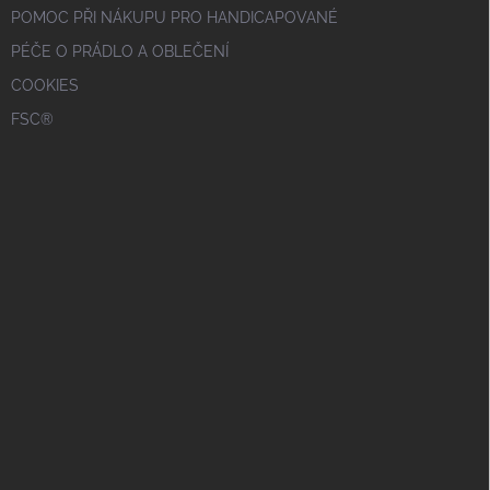
POMOC PŘI NÁKUPU PRO HANDICAPOVANÉ
PÉČE O PRÁDLO A OBLEČENÍ
COOKIES
FSC®