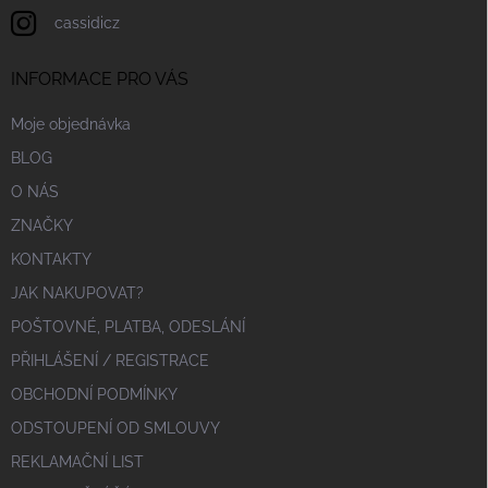
cassidicz
INFORMACE PRO VÁS
Moje objednávka
BLOG
O NÁS
ZNAČKY
KONTAKTY
JAK NAKUPOVAT?
POŠTOVNÉ, PLATBA, ODESLÁNÍ
PŘIHLÁŠENÍ / REGISTRACE
OBCHODNÍ PODMÍNKY
ODSTOUPENÍ OD SMLOUVY
REKLAMAČNÍ LIST