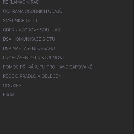
REKLAMAČNÍ ŘÁD
OCHRANA OSOBNÍCH ÚDAJŮ
SMĚRNICE GPDR
GDPR - VZOROVÝ SOUHLAS
DSA; KOMUNIKACE S ČTÚ
DSA NAHLÁŠENÍ OBSAHU
PROHLÁŠENÍ O PŘÍSTUPNOSTI
POMOC PŘI NÁKUPU PRO HANDICAPOVANÉ
PÉČE O PRÁDLO A OBLEČENÍ
COOKIES
FSC®