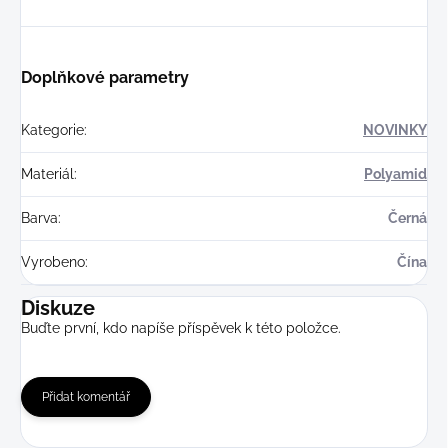
Doplňkové parametry
Kategorie
:
NOVINKY
Materiál
:
Polyamid
Barva
:
Černá
Vyrobeno
:
Čína
Diskuze
Buďte první, kdo napíše příspěvek k této položce.
Přidat komentář