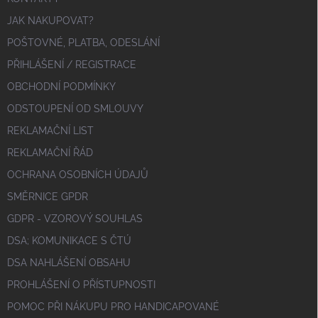
JAK NAKUPOVAT?
POŠTOVNÉ, PLATBA, ODESLÁNÍ
PŘIHLÁŠENÍ / REGISTRACE
OBCHODNÍ PODMÍNKY
ODSTOUPENÍ OD SMLOUVY
REKLAMAČNÍ LIST
REKLAMAČNÍ ŘÁD
OCHRANA OSOBNÍCH ÚDAJŮ
SMĚRNICE GPDR
GDPR - VZOROVÝ SOUHLAS
DSA; KOMUNIKACE S ČTÚ
DSA NAHLÁŠENÍ OBSAHU
PROHLÁŠENÍ O PŘÍSTUPNOSTI
POMOC PŘI NÁKUPU PRO HANDICAPOVANÉ