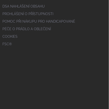
DSA NAHLÁŠENÍ OBSAHU
PROHLÁŠENÍ O PŘÍSTUPNOSTI
POMOC PŘI NÁKUPU PRO HANDICAPOVANÉ
PÉČE O PRÁDLO A OBLEČENÍ
COOKIES
FSC®