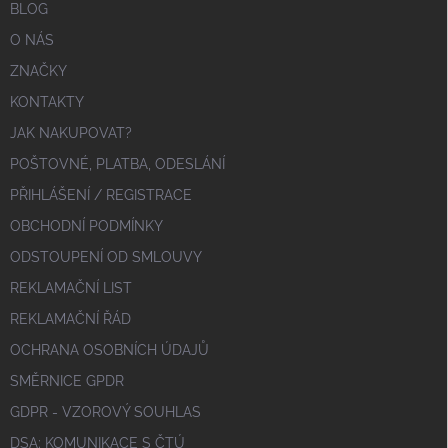
BLOG
O NÁS
ZNAČKY
KONTAKTY
JAK NAKUPOVAT?
POŠTOVNÉ, PLATBA, ODESLÁNÍ
PŘIHLÁŠENÍ / REGISTRACE
OBCHODNÍ PODMÍNKY
ODSTOUPENÍ OD SMLOUVY
REKLAMAČNÍ LIST
REKLAMAČNÍ ŘÁD
OCHRANA OSOBNÍCH ÚDAJŮ
SMĚRNICE GPDR
GDPR - VZOROVÝ SOUHLAS
DSA; KOMUNIKACE S ČTÚ