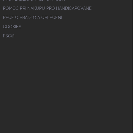
POMOC PŘI NÁKUPU PRO HANDICAPOVANÉ
PÉČE O PRÁDLO A OBLEČENÍ
COOKIES
FSC®