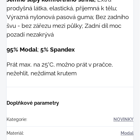
prodyšná látka, elastická, příjemná k tělu;
Výrazná nylonová pasová guma; Bez zadního
švu - bez zářezu mezi půlky; Zadní díl moc
pozadí nezakrývá
95% Modal
;
5% Spandex
Prát max. na 25°C, možno prát v pračce,
nežehlit, neždímat krutem
Doplňkové parametry
Kategorie
:
NOVINKY
Materiál
:
Modal