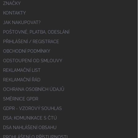
ZNAČKY
KONTAKTY
JAK NAKUPOVAT?
POŠTOVNÉ, PLATBA, ODESLÁNÍ
PŘIHLÁŠENÍ / REGISTRACE
OBCHODNÍ PODMÍNKY
ODSTOUPENÍ OD SMLOUVY
REKLAMAČNÍ LIST
REKLAMAČNÍ ŘÁD
OCHRANA OSOBNÍCH ÚDAJŮ
SMĚRNICE GPDR
GDPR - VZOROVÝ SOUHLAS
DSA; KOMUNIKACE S ČTÚ
DSA NAHLÁŠENÍ OBSAHU
PROHLÁŠENÍ O PŘÍSTUPNOSTI