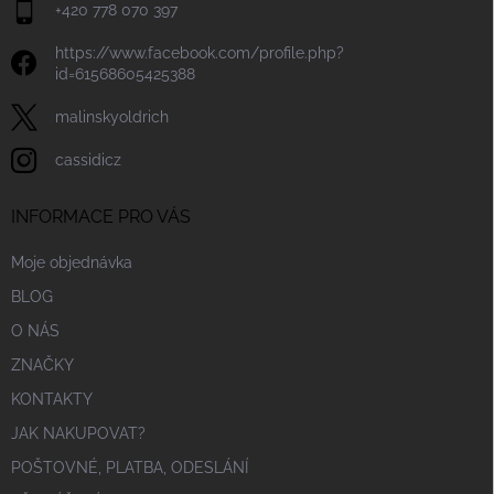
+420 778 070 397
https://www.facebook.com/profile.php?
id=61568605425388
malinskyoldrich
cassidicz
INFORMACE PRO VÁS
Moje objednávka
BLOG
O NÁS
ZNAČKY
KONTAKTY
JAK NAKUPOVAT?
POŠTOVNÉ, PLATBA, ODESLÁNÍ