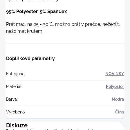
95% Polyester
;
5% Spandex
Prát max. na 25 - 30°C, možno prát v pračce, nežehlit,
neždímat krutem
Doplňkové parametry
Kategorie
:
NOVINKY
Materiál
:
Polyester
Barva
:
Modrá
Vyrobeno
:
Čína
Diskuze