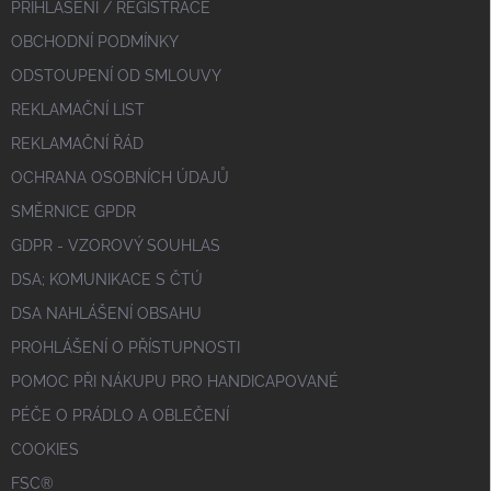
PŘIHLÁŠENÍ / REGISTRACE
OBCHODNÍ PODMÍNKY
ODSTOUPENÍ OD SMLOUVY
REKLAMAČNÍ LIST
REKLAMAČNÍ ŘÁD
OCHRANA OSOBNÍCH ÚDAJŮ
SMĚRNICE GPDR
GDPR - VZOROVÝ SOUHLAS
DSA; KOMUNIKACE S ČTÚ
DSA NAHLÁŠENÍ OBSAHU
PROHLÁŠENÍ O PŘÍSTUPNOSTI
POMOC PŘI NÁKUPU PRO HANDICAPOVANÉ
PÉČE O PRÁDLO A OBLEČENÍ
COOKIES
FSC®