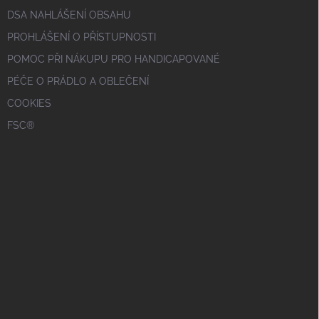
DSA NAHLÁŠENÍ OBSAHU
PROHLÁŠENÍ O PŘÍSTUPNOSTI
POMOC PŘI NÁKUPU PRO HANDICAPOVANÉ
PÉČE O PRÁDLO A OBLEČENÍ
COOKIES
FSC®