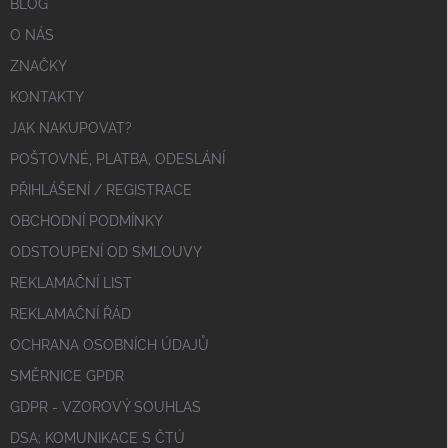
BLOG
O NÁS
ZNAČKY
KONTAKTY
JAK NAKUPOVAT?
POŠTOVNÉ, PLATBA, ODESLÁNÍ
PŘIHLÁŠENÍ / REGISTRACE
OBCHODNÍ PODMÍNKY
ODSTOUPENÍ OD SMLOUVY
REKLAMAČNÍ LIST
REKLAMAČNÍ ŘÁD
OCHRANA OSOBNÍCH ÚDAJŮ
SMĚRNICE GPDR
GDPR - VZOROVÝ SOUHLAS
DSA; KOMUNIKACE S ČTÚ