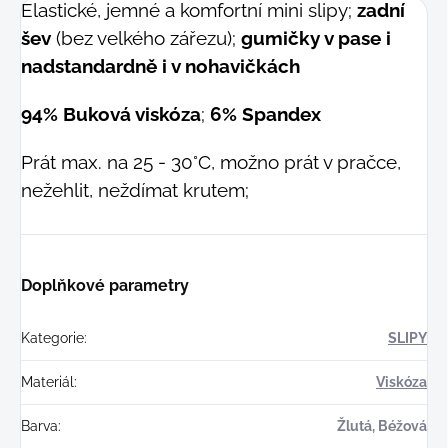
Elastické, jemné a komfortní mini slipy;
zadní
šev
(bez velkého zářezu);
gumičky v pase i
nadstandardně i v nohavičkách
94% Buková viskóza
;
6% Spandex
Prát max. na 25 - 30°C, možno prát v pračce,
nežehlit, neždímat krutem;
Doplňkové parametry
Kategorie
:
SLIPY
Materiál
:
Viskóza
Barva
:
Žlutá, Béžová