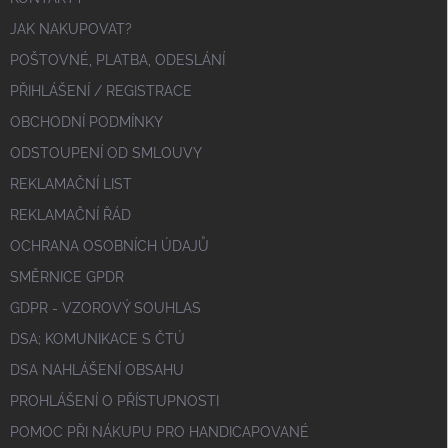
JAK NAKUPOVAT?
POŠTOVNÉ, PLATBA, ODESLÁNÍ
PŘIHLÁŠENÍ / REGISTRACE
OBCHODNÍ PODMÍNKY
ODSTOUPENÍ OD SMLOUVY
REKLAMAČNÍ LIST
REKLAMAČNÍ ŘÁD
OCHRANA OSOBNÍCH ÚDAJŮ
SMĚRNICE GPDR
GDPR - VZOROVÝ SOUHLAS
DSA; KOMUNIKACE S ČTÚ
DSA NAHLÁŠENÍ OBSAHU
PROHLÁŠENÍ O PŘÍSTUPNOSTI
POMOC PŘI NÁKUPU PRO HANDICAPOVANÉ