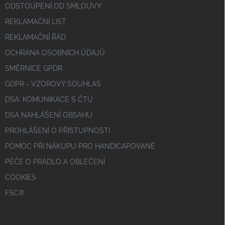
ODSTOUPENÍ OD SMLOUVY
REKLAMAČNÍ LIST
REKLAMAČNÍ ŘÁD
OCHRANA OSOBNÍCH ÚDAJŮ
SMĚRNICE GPDR
GDPR - VZOROVÝ SOUHLAS
DSA; KOMUNIKACE S ČTÚ
DSA NAHLÁŠENÍ OBSAHU
PROHLÁŠENÍ O PŘÍSTUPNOSTI
POMOC PŘI NÁKUPU PRO HANDICAPOVANÉ
PÉČE O PRÁDLO A OBLEČENÍ
COOKIES
FSC®