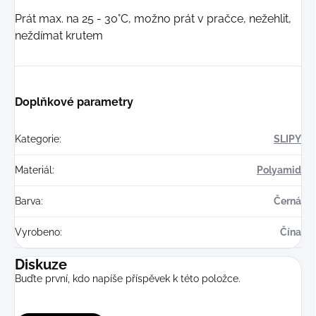
Prát max. na 25 - 30°C, možno prát v pračce, nežehlit,
neždímat krutem
Doplňkové parametry
Kategorie
:
SLIPY
Materiál
:
Polyamid
Barva
:
Černá
Vyrobeno
:
Čína
Diskuze
Buďte první, kdo napíše příspěvek k této položce.