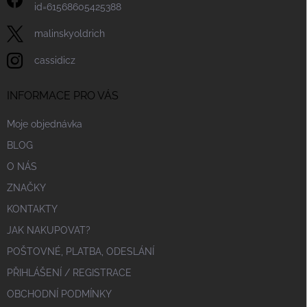
id=61568605425388
malinskyoldrich
cassidicz
INFORMACE PRO VÁS
Moje objednávka
BLOG
O NÁS
ZNAČKY
KONTAKTY
JAK NAKUPOVAT?
POŠTOVNÉ, PLATBA, ODESLÁNÍ
PŘIHLÁŠENÍ / REGISTRACE
OBCHODNÍ PODMÍNKY