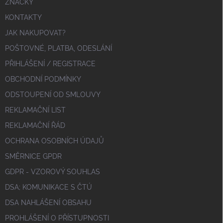
ZNAČKY
KONTAKTY
JAK NAKUPOVAT?
POŠTOVNÉ, PLATBA, ODESLÁNÍ
PŘIHLÁŠENÍ / REGISTRACE
OBCHODNÍ PODMÍNKY
ODSTOUPENÍ OD SMLOUVY
REKLAMAČNÍ LIST
REKLAMAČNÍ ŘÁD
OCHRANA OSOBNÍCH ÚDAJŮ
SMĚRNICE GPDR
GDPR - VZOROVÝ SOUHLAS
DSA; KOMUNIKACE S ČTÚ
DSA NAHLÁŠENÍ OBSAHU
PROHLÁŠENÍ O PŘÍSTUPNOSTI