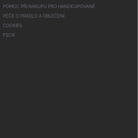
POMOC PŘI NÁKUPU PRO HANDICAPOVANÉ
PÉČE O PRÁDLO A OBLEČENÍ
COOKIES
FSC®