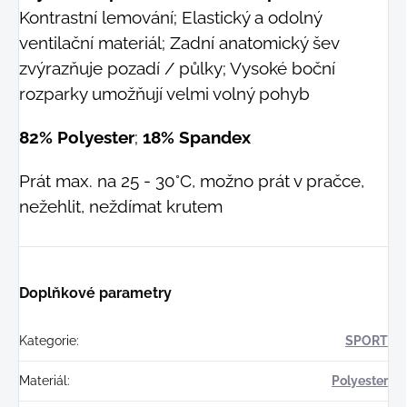
Kontrastní lemování; Elastický a odolný
ventilační materiál; Zadní anatomický šev
zvýrazňuje pozadí / půlky; Vysoké boční
rozparky umožňují velmi volný pohyb
82% Polyester
;
18% Spandex
Prát max. na 25 - 30°C, možno prát v pračce,
nežehlit, neždímat krutem
Doplňkové parametry
Kategorie
:
SPORT
Materiál
:
Polyester