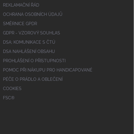
REKLAMAČNÍ ŘÁD
OCHRANA OSOBNÍCH ÚDAJŮ
SMĚRNICE GPDR
GDPR - VZOROVÝ SOUHLAS
DSA; KOMUNIKACE S ČTÚ
DSA NAHLÁŠENÍ OBSAHU
PROHLÁŠENÍ O PŘÍSTUPNOSTI
POMOC PŘI NÁKUPU PRO HANDICAPOVANÉ
PÉČE O PRÁDLO A OBLEČENÍ
COOKIES
FSC®