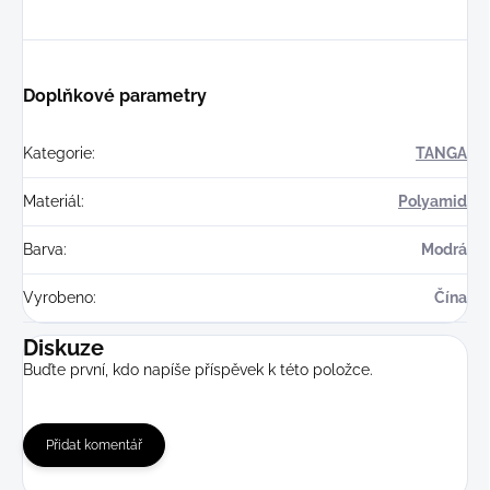
Doplňkové parametry
Kategorie
:
TANGA
Materiál
:
Polyamid
Barva
:
Modrá
Vyrobeno
:
Čína
Diskuze
Buďte první, kdo napíše příspěvek k této položce.
Přidat komentář