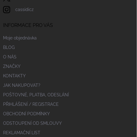
cassidicz
INFORMACE PRO VÁS
Moje objednávka
BLOG
O NÁS
ZNAČKY
KONTAKTY
JAK NAKUPOVAT?
POŠTOVNÉ, PLATBA, ODESLÁNÍ
PŘIHLÁŠENÍ / REGISTRACE
OBCHODNÍ PODMÍNKY
ODSTOUPENÍ OD SMLOUVY
REKLAMAČNÍ LIST