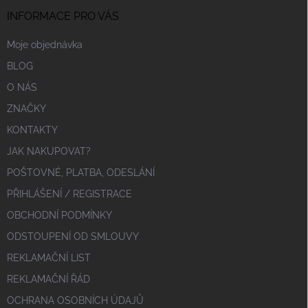
INFORMACE PRO VÁS
Moje objednávka
BLOG
O NÁS
ZNAČKY
KONTAKTY
JAK NAKUPOVAT?
POŠTOVNÉ, PLATBA, ODESLÁNÍ
PŘIHLÁŠENÍ / REGISTRACE
OBCHODNÍ PODMÍNKY
ODSTOUPENÍ OD SMLOUVY
REKLAMAČNÍ LIST
REKLAMAČNÍ ŘÁD
OCHRANA OSOBNÍCH ÚDAJŮ