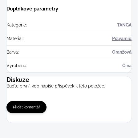
Doplňkové parametry
Kategorie
:
TANGA
Materiál
:
Polyamid
Barva
:
Oranžová
Vyrobeno
:
Čína
Diskuze
Buďte první, kdo napíše příspěvek k této položce.
Přidat komentář