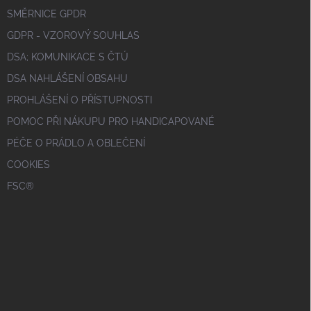
SMĚRNICE GPDR
GDPR - VZOROVÝ SOUHLAS
DSA; KOMUNIKACE S ČTÚ
DSA NAHLÁŠENÍ OBSAHU
PROHLÁŠENÍ O PŘÍSTUPNOSTI
POMOC PŘI NÁKUPU PRO HANDICAPOVANÉ
PÉČE O PRÁDLO A OBLEČENÍ
COOKIES
FSC®