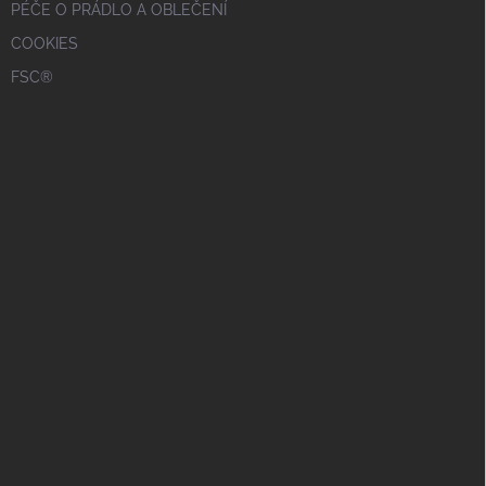
PÉČE O PRÁDLO A OBLEČENÍ
COOKIES
FSC®