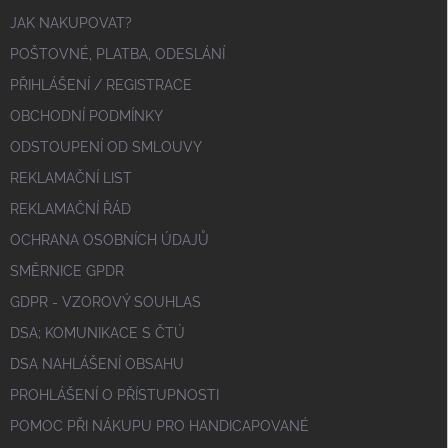
JAK NAKUPOVAT?
POŠTOVNÉ, PLATBA, ODESLÁNÍ
PŘIHLÁŠENÍ / REGISTRACE
OBCHODNÍ PODMÍNKY
ODSTOUPENÍ OD SMLOUVY
REKLAMAČNÍ LIST
REKLAMAČNÍ ŘÁD
OCHRANA OSOBNÍCH ÚDAJŮ
SMĚRNICE GPDR
GDPR - VZOROVÝ SOUHLAS
DSA; KOMUNIKACE S ČTÚ
DSA NAHLÁŠENÍ OBSAHU
PROHLÁŠENÍ O PŘÍSTUPNOSTI
POMOC PŘI NÁKUPU PRO HANDICAPOVANÉ