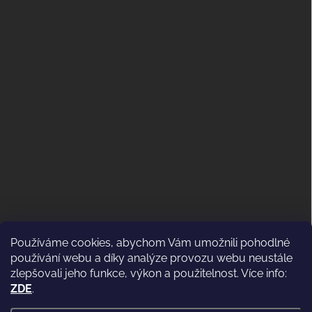
Používáme cookies, abychom Vám umožnili pohodlné
ODSTOUPENÍ OD KUPNÍ SMLOUVY
používání webu a díky analýze provozu webu neustále
(VRÁCENÍ)
zlepšovali jeho funkce, výkon a použitelnost. Více info:
ZDE
.